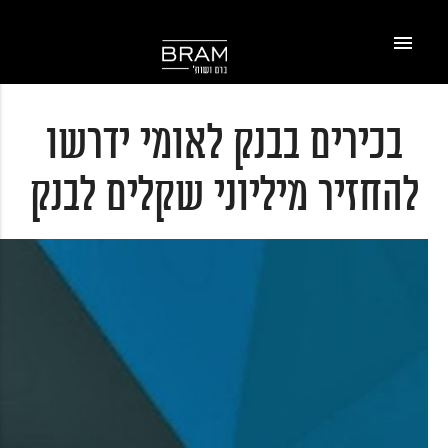
אודותינו
השותפים
תחומי עיסוק
מן העתונות
קריירה
צור קשר